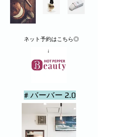
​ネット予約はこちら◎
​↓
# バーバー 2.0