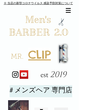
​※ 当店の新型コロナウイルス 感染予防対策について
​
Men's
BARBER 2.0
​
CLIP
​
MR.
2019
est
# メンズヘア 専門店